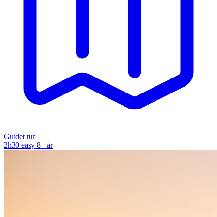
Guidet tur
2h30
easy
8+ år