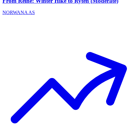
From Reine: Winter Hike to Ryten (Moderate)
NORWANA AS