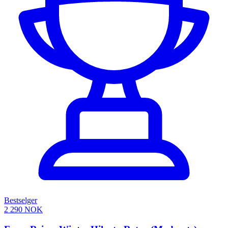
Bestselger
2 290 NOK