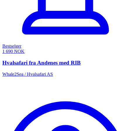
Bestselger
1 690 NOK
Hvalsafari fra Andenes med RIB
Whale2Sea / Hvalsafari AS