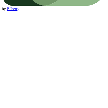
by
Bilberry