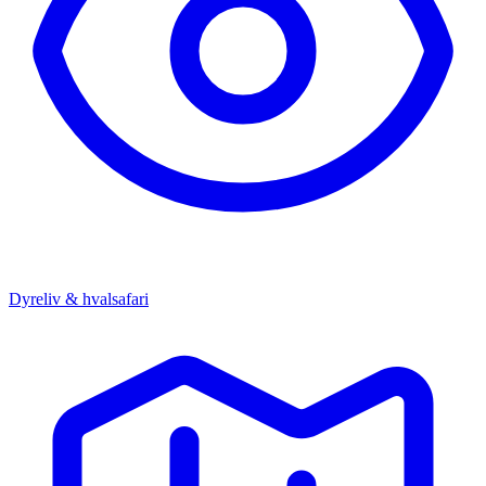
Dyreliv & hvalsafari