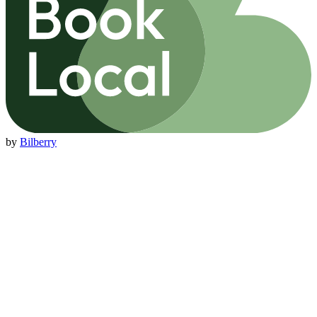
by
Bilberry