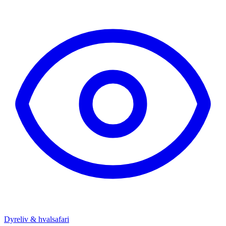
Dyreliv & hvalsafari