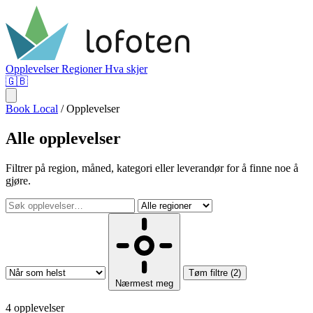
Opplevelser
Regioner
Hva skjer
🇬🇧
Book Local
/
Opplevelser
Alle opplevelser
Filtrer på region, måned, kategori eller leverandør for å finne noe å
gjøre.
Tøm filtre (2)
Nærmest meg
4 opplevelser