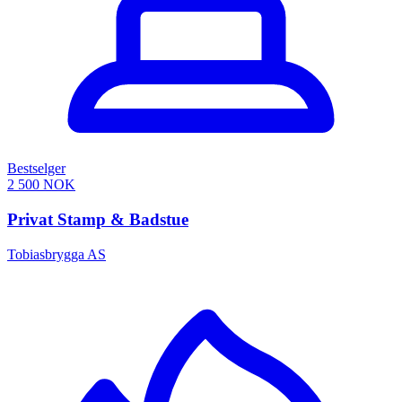
Bestselger
2 500 NOK
Privat Stamp & Badstue
Tobiasbrygga AS