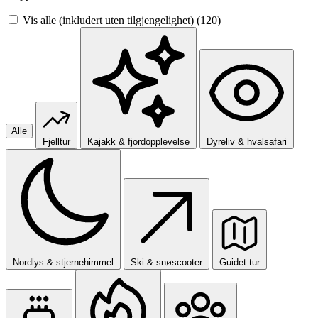
Vis alle (inkludert uten tilgjengelighet)
(120)
Alle
Fjelltur
Kajakk & fjordopplevelse
Dyreliv & hvalsafari
Nordlys & stjernehimmel
Ski & snøscooter
Guidet tur