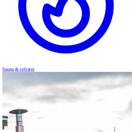
Sauna & velvære